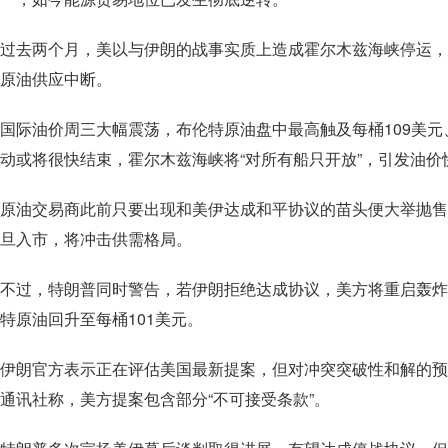
过去两个月，美以与伊朗的战事实质上造成霍尔木兹海峡停运，
原油供应中断。
国际油价周三大幅震荡，布伦特原油盘中最高触及每桶109美元
动或将很快结束，霍尔木兹海峡将“对所有船只开放”，引发油价
原油交易商此前只要出现和美伊达成和平协议的苗头便大举抛售
旦入市，将冲击供需格局。
不过，特朗普同时警告，若伊朗拒绝达成协议，美方将重启轰炸
特原油回升至每桶101美元。
伊朗官方表示正在评估美国最新提案，但对冲突突破性和解的预
通讯社称，美方提案包含部分“不可接受条款”。