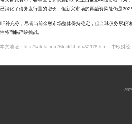
已消化了债务发行量的增长，但新兴市场的再融资风险仍是202
IIF补充称，尽管当前金融市场整体保持稳定，但全球债务累积
性将面临严峻挑战。
本文地址：
http://katetu.com/BlockChain/82978.html - 中欧财经
Copy