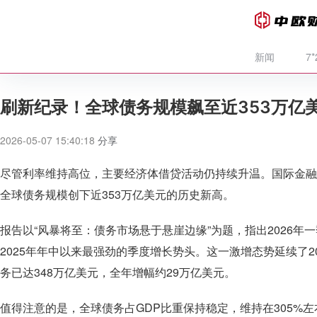
新闻
7
刷新纪录！全球债务规模飙至近353万亿
2026-05-07 15:40:18
分享
尽管利率维持高位，主要经济体借贷活动仍持续升温。国际金融协
全球债务规模创下近353万亿美元的历史新高。
报告以“风暴将至：债务市场悬于悬崖边缘”为题，指出2026年
2025年年中以来最强劲的季度增长势头。这一激增态势延续了2
务已达348万亿美元，全年增幅约29万亿美元。
值得注意的是，全球债务占GDP比重保持稳定，维持在305%左