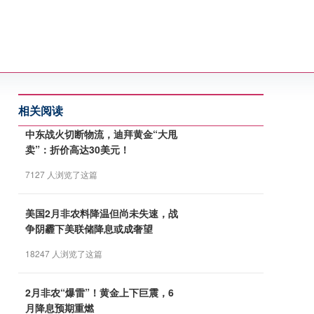
相关阅读
中东战火切断物流，迪拜黄金“大甩
卖”：折价高达30美元！
7127 人浏览了这篇
美国2月非农料降温但尚未失速，战
争阴霾下美联储降息或成奢望
18247 人浏览了这篇
2月非农“爆雷”！黄金上下巨震，6
月降息预期重燃