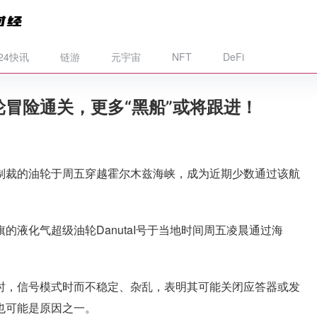
*24快讯
链游
元宇宙
NFT
DeFi
冒险通关，更多“黑船”或将跟进！
制裁的油轮于周五穿越霍尔木兹海峡，成为近期少数通过该航
液化气超级油轮DanutaI号于当地时间周五凌晨通过海
。
时，信号模式时而不稳定、杂乱，表明其可能关闭应答器或发
也可能是原因之一。