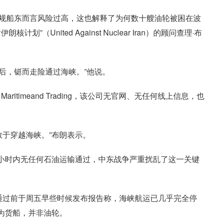
正规船东而言风险过高，这也解释了为何数十艘油轮被困在波
（United Against Nuclear Iran）的顾问查理·布
后，铤而走险通过海峡。”他说。
ritimeand Trading，该公司无官网、无任何线上信息，也
轮敢于穿越海峡。”布朗表示。
4小时内无任何石油运输通过，中东战争严重扰乱了这一关键
aI号通过前于周五早些时候发布报告称，海峡航运已几乎完全停
为货船，并非油轮。